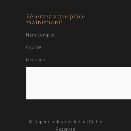
Réservez votre place
maintenant!
Nom complet :
Courriel :
Message :
© Emperia Industries Inc. All Rights
Reserved