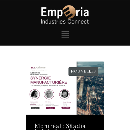
NOUVELLES
Montréal : Sâadia