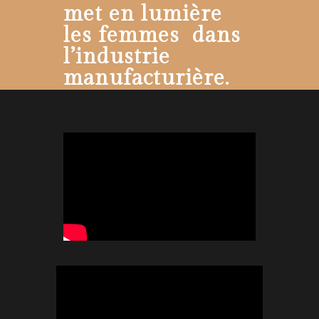
met en lumière
les femmes dans
l’industrie
manufacturière.