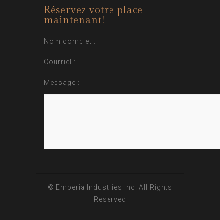
Réservez votre place
maintenant!
Nom complet :
Courriel :
Message :
© Emperia Industries Inc. All Rights
Reserved