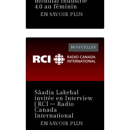
mondial industrie
4.0 au féminin
EN SAVOIR PLUS
NOUVELLES
Sâadia Lakehal
invitée en Interview
| RCI – Radio
Canada
International
EN SAVOIR PLUS