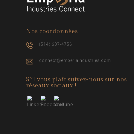
Nos coordonnées
(514) 607-4756
connect@emperiaindustries.com
S’il vous plaît suivez-nous sur nos
réseaux sociaux !